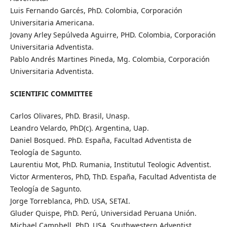
Luis Fernando Garcés, PhD. Colombia, Corporación
Universitaria Americana.
Jovany Arley Sepúlveda Aguirre, PHD. Colombia, Corporación
Universitaria Adventista.
Pablo Andrés Martines Pineda, Mg. Colombia, Corporación
Universitaria Adventista.
SCIENTIFIC COMMITTEE
Carlos Olivares, PhD. Brasil, Unasp.
Leandro Velardo, PhD(c). Argentina, Uap.
Daniel Bosqued. PhD. España, Facultad Adventista de
Teología de Sagunto.
Laurentiu Mot, PhD. Rumania, Institutul Teologic Adventist.
Victor Armenteros, PhD, ThD.
España, Facultad Adventista de
Teología de Sagunto.
Jorge Torreblanca, PhD. USA, SETAI.
Gluder Quispe, PhD. Perú, Universidad Peruana Unión.
Michael Campbell, PhD. USA, Southwestern Adventist