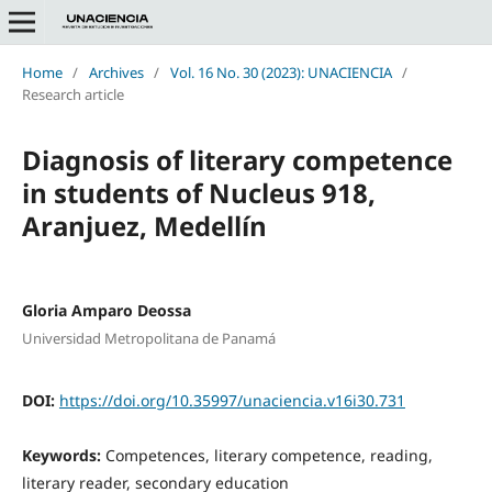
Home
/
Archives
/
Vol. 16 No. 30 (2023): UNACIENCIA
/
Research article
Diagnosis of literary competence
in students of Nucleus 918,
Aranjuez, Medellín
Gloria Amparo Deossa
Universidad Metropolitana de Panamá
DOI:
https://doi.org/10.35997/unaciencia.v16i30.731
Keywords:
Competences, literary competence, reading,
literary reader, secondary education