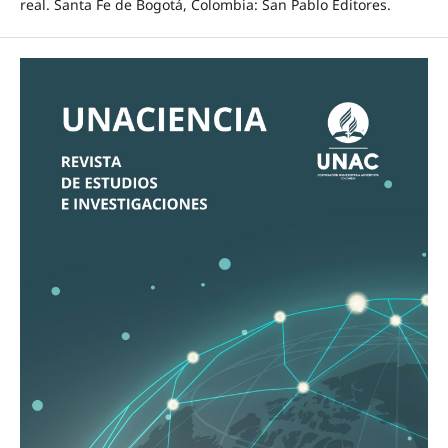
real. Santa Fe de Bogotá, Colombia: San Pablo Editores.