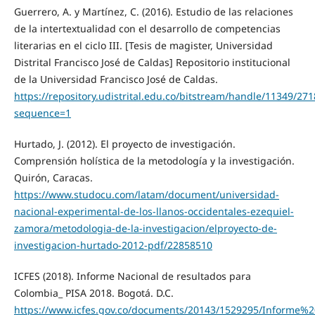
Guerrero, A. y Martínez, C. (2016). Estudio de las relaciones
de la intertextualidad con el desarrollo de competencias
literarias en el ciclo III. [Tesis de magister, Universidad
Distrital Francisco José de Caldas] Repositorio institucional
de la Universidad Francisco José de Caldas.
https://repository.udistrital.edu.co/bitstream/handle/11349/27
sequence=1
Hurtado, J. (2012). El proyecto de investigación.
Comprensión holística de la metodología y la investigación.
Quirón, Caracas.
https://www.studocu.com/latam/document/universidad-
nacional-experimental-de-los-llanos-occidentales-ezequiel-
zamora/metodologia-de-la-investigacion/elproyecto-de-
investigacion-hurtado-2012-pdf/22858510
ICFES (2018). Informe Nacional de resultados para
Colombia_ PISA 2018. Bogotá. D.C.
https://www.icfes.gov.co/documents/20143/1529295/Informe