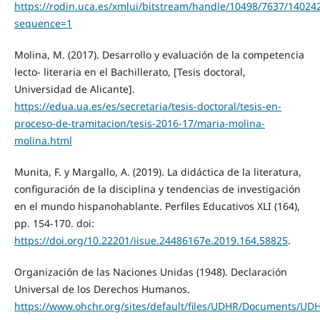
https://rodin.uca.es/xmlui/bitstream/handle/10498/7637/14024
sequence=1
Molina, M. (2017). Desarrollo y evaluación de la competencia
lecto- literaria en el Bachillerato, [Tesis doctoral,
Universidad de Alicante].
https://edua.ua.es/es/secretaria/tesis-doctoral/tesis-en-
proceso-de-tramitacion/tesis-2016-17/maria-molina-
molina.html
Munita, F. y Margallo, A. (2019). La didáctica de la literatura,
configuración de la disciplina y tendencias de investigación
en el mundo hispanohablante. Perfiles Educativos XLI (164),
pp. 154-170. doi:
https://doi.org/10.22201/iisue.24486167e.2019.164.58825
.
Organización de las Naciones Unidas (1948). Declaración
Universal de los Derechos Humanos.
https://www.ohchr.org/sites/default/files/UDHR/Documents/UDH