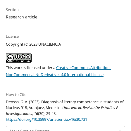
Section
Research article
License
Copyright (c) 2023 UNACIENCIA
This work is licensed under a
Creative Commons Attribution-
NonCommercial-NoDerivatives 4.0 International License
.
How to Cite
Deossa, G. A. (2023). Diagnosis of literary competence in students of
Nucleus 918, Aranjuez, Medellín.
Unaciencia, Revista De Estudios E
Investigaciones
,
16
(30), 29-48.
https://doi.org/10.35997/unaciencia.v16i30.731