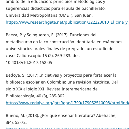
ámbito de la educación: principios metodológicos y
sugerencias didácticas para el aula de bachillerato.
Universidad Metropolitana (UMET), San Juan.
https://www.researchgate.net/publication/322223610_El_cine_y
Baeza, P. y Sologueren, E. (2017). Funciones del
metadiscurso en la co-construcción identitaria en exámenes
universitarios orales finales de pregrado: un estudio de
caso. Calidoscopio 15 (2), 269-283. doi:
10.4013/cld.2017.152.05
Bedoya, S. (2017) Iniciativas y proyectos para fortalecer la
biblioteca escolar en Colombia: una revisión histórica. Del
siglo XIX al siglo XXI. Revista Interamericana de
Bibliotecología, 40 (3), 285-302.
https://www.redalyc.org/jatsRepo/1790/179052510008/html/ind
Bueno, M. (2013). ¿Por qué enseñar literatura? Abehache,
3(4), 53-72.