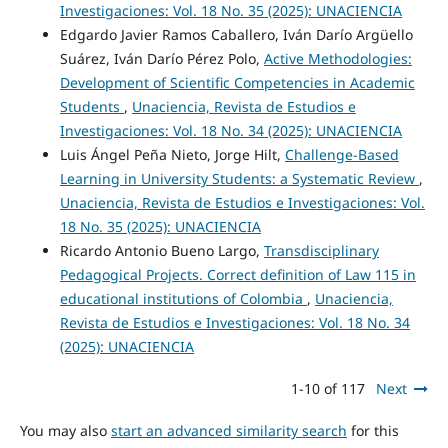
Investigaciones: Vol. 18 No. 35 (2025): UNACIENCIA
Edgardo Javier Ramos Caballero, Iván Darío Argüello
Suárez, Iván Darío Pérez Polo,
Active Methodologies:
Development of Scientific Competencies in Academic
Students
,
Unaciencia, Revista de Estudios e
Investigaciones: Vol. 18 No. 34 (2025): UNACIENCIA
Luis Ángel Peña Nieto, Jorge Hilt,
Challenge-Based
Learning in University Students: a Systematic Review
,
Unaciencia, Revista de Estudios e Investigaciones: Vol.
18 No. 35 (2025): UNACIENCIA
Ricardo Antonio Bueno Largo,
Transdisciplinary
Pedagogical Projects. Correct definition of Law 115 in
educational institutions of Colombia
,
Unaciencia,
Revista de Estudios e Investigaciones: Vol. 18 No. 34
(2025): UNACIENCIA
1-10 of 117
Next
You may also
start an advanced similarity search
for this