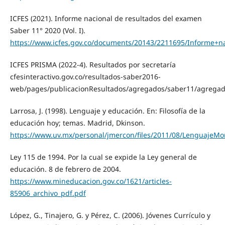
ICFES (2021). Informe nacional de resultados del examen
Saber 11° 2020 (Vol. I).
https://www.icfes.gov.co/documents/20143/2211695/Informe+n
ICFES PRISMA (2022-4). Resultados por secretaría
cfesinteractivo.gov.co/resultados-saber2016-
web/pages/publicacionResultados/agregados/saber11/agregado
Larrosa, J. (1998). Lenguaje y educación. En: Filosofía de la
educación hoy; temas. Madrid, Dkinson.
https://www.uv.mx/personal/jmercon/files/2011/08/LenguajeM
Ley 115 de 1994. Por la cual se expide la Ley general de
educación. 8 de febrero de 2004.
https://www.mineducacion.gov.co/1621/articles-
85906_archivo_pdf.pdf
López, G., Tinajero, G. y Pérez, C. (2006). Jóvenes Currículo y