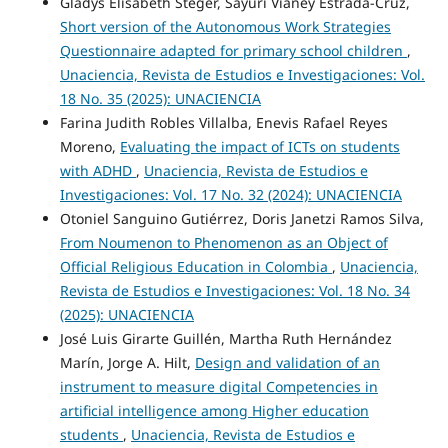
Gladys Elisabeth Steger, Sayuri Vianey Estrada-Cruz,
Short version of the Autonomous Work Strategies
Questionnaire adapted for primary school children
,
Unaciencia, Revista de Estudios e Investigaciones: Vol.
18 No. 35 (2025): UNACIENCIA
Farina Judith Robles Villalba, Enevis Rafael Reyes
Moreno,
Evaluating the impact of ICTs on students
with ADHD
,
Unaciencia, Revista de Estudios e
Investigaciones: Vol. 17 No. 32 (2024): UNACIENCIA
Otoniel Sanguino Gutiérrez, Doris Janetzi Ramos Silva,
From Noumenon to Phenomenon as an Object of
Official Religious Education in Colombia
,
Unaciencia,
Revista de Estudios e Investigaciones: Vol. 18 No. 34
(2025): UNACIENCIA
José Luis Girarte Guillén, Martha Ruth Hernández
Marín, Jorge A. Hilt,
Design and validation of an
instrument to measure digital Competencies in
artificial intelligence among Higher education
students
,
Unaciencia, Revista de Estudios e