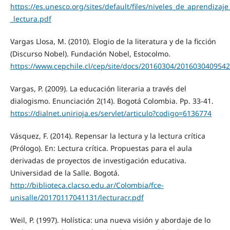
https://es.unesco.org/sites/default/files/niveles_de_aprendizaje
_lectura.pdf
Vargas Llosa, M. (2010). Elogio de la literatura y de la ficción
(Discurso Nobel). Fundación Nobel, Estocolmo.
https://www.cepchile.cl/cep/site/docs/20160304/201603040954
Vargas, P. (2009). La educación literaria a través del
dialogismo. Enunciación 2(14). Bogotá Colombia. Pp. 33-41.
https://dialnet.unirioja.es/servlet/articulo?codigo=6136774
Vásquez, F. (2014). Repensar la lectura y la lectura crítica
(Prólogo). En: Lectura crítica. Propuestas para el aula
derivadas de proyectos de investigación educativa.
Universidad de la Salle. Bogotá.
http://biblioteca.clacso.edu.ar/Colombia/fce-
unisalle/20170117041131/lecturacr.pdf
Weil, P. (1997). Holística: una nueva visión y abordaje de lo