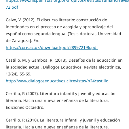
https://www.hispanistas.org.br/arquivos/revistas/sumario/revis
72.pdf
Calvo, V. (2012). El discurso literario: construcción de
identidades en el proceso de acogida y aprendizaje del
español como segunda lengua. [Tesis doctoral, Universidad
de Zaragoza]. En:
https://core.ac.uk/download/pdf/289972196.pdf
Castillo, M. y Gamboa, R. (2013). Desafíos de la educación en
la sociedad actual. Diálogos Educativos. Revista electrónica,
12(24), 55-69.
http://www.dialogoseducativos.cl/revistas/n24castillo
Cerrillo, P. (2007). Literatura infantil y juvenil y educación
literaria. Hacia una nueva enseñanza de la literatura.
Ediciones Octaedro.
Cerrillo, P. (2010). La literatura infantil y juvenil y educación
literaria. Hacia una nueva enseñanza de la literatura.