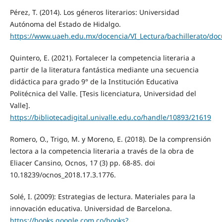
Pérez, T. (2014). Los géneros literarios: Universidad
Autónoma del Estado de Hidalgo.
https://www.uaeh.edu.mx/docencia/VI_Lectura/bachillerato/d
Quintero, E. (2021). Fortalecer la competencia literaria a
partir de la literatura fantástica mediante una secuencia
didáctica para grado 9° de la Institución Educativa
Politécnica del Valle. [Tesis licenciatura, Universidad del
Valle].
https://bibliotecadigital.univalle.edu.co/handle/10893/21619
Romero, O., Trigo, M. y Moreno, E. (2018). De la comprensión
lectora a la competencia literaria a través de la obra de
Eliacer Cansino, Ocnos, 17 (3) pp. 68-85. doi
10.18239/ocnos_2018.17.3.1776.
Solé, I. (2009): Estrategias de lectura. Materiales para la
innovación educativa. Universidad de Barcelona.
https://books.google.com.co/books?